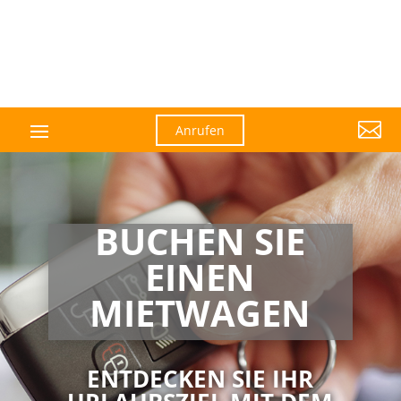

Anrufen
BUCHEN SIE
EINEN
MIETWAGEN
ENTDECKEN SIE IHR